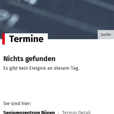
©B.G. P
Quelle
Termine
Nichts gefunden
Es gibt kein Ereignis an diesem Tag.
Sie sind hier:
Seniorenzentrum Bönen
Termin Detail