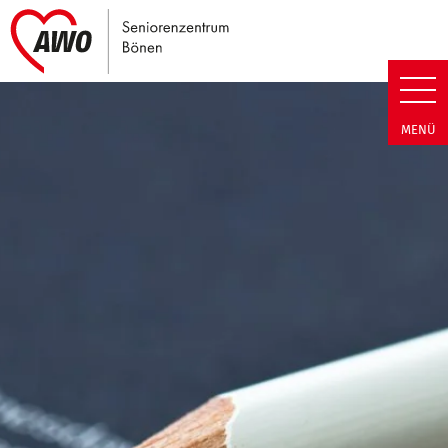
Link zu Home
Seniorenzentrum Bönen | Termi
MENÜ