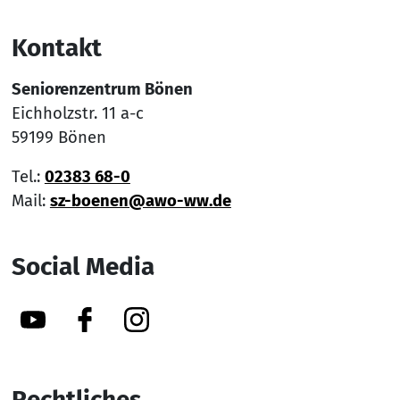
Kontakt
Seniorenzentrum Bönen
Eichholzstr. 11 a-c
59199 Bönen
Tel.:
02383 68-0
Mail:
sz-boenen@awo-ww.de
Social Media
YouTube
Facebook
Instagram
Rechtliches