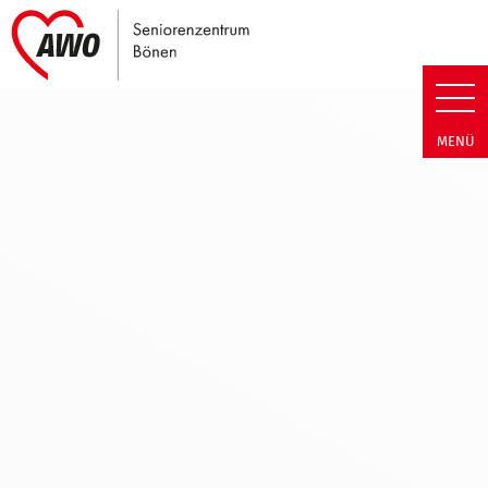
Link zu Home
Seniorenzentrum Bönen | Imp
MENÜ