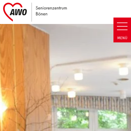
Link zu Home
Seniorenzentrum Bönen | Was S
MENÜ