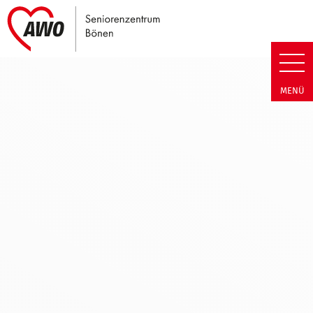
Link zu Home
Seniorenzentrum Bönen | Hinw
MENÜ