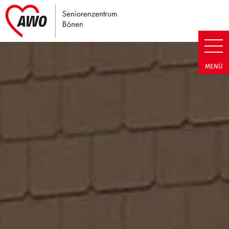
Link zu Home
Seniorenzentrum Bönen | Sen
MENÜ