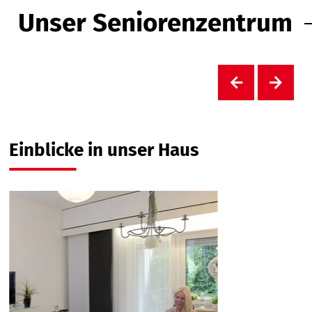
Unser Seniorenzentrum
Einblicke in unser Haus
W