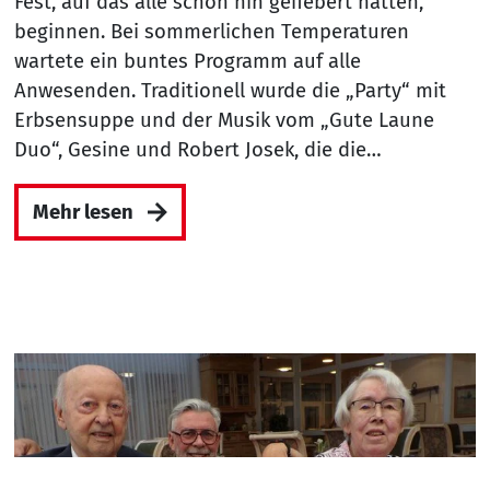
Fest, auf das alle schon hin gefiebert hatten,
beginnen. Bei sommerlichen Temperaturen
wartete ein buntes Programm auf alle
Anwesenden. Traditionell wurde die „Party“ mit
Erbsensuppe und der Musik vom „Gute Laune
Duo“, Gesine und Robert Josek, die die…
Mehr lesen