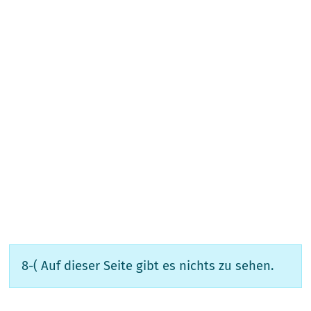
8-( Auf dieser Seite gibt es nichts zu sehen.