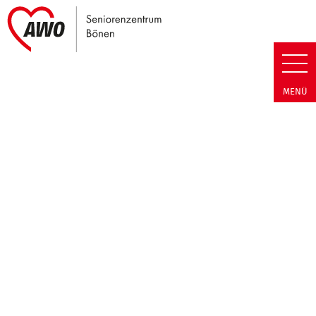
Link zu Home
Seniorenzentrum Bönen | Cooki
MENÜ